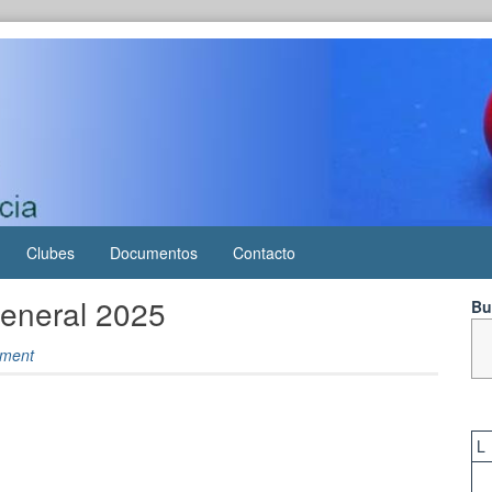
Clubes
Documentos
Contacto
eneral 2025
Bu
ment
L