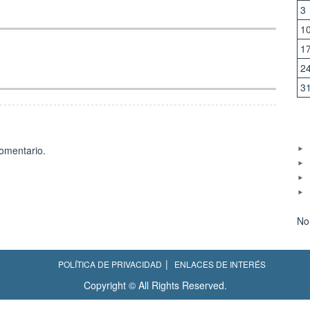
3
1
1
2
3
omentario.
No
POLÍTICA DE PRIVACIDAD
ENLACES DE INTERÉS
Copyright © All Rights Reserved.